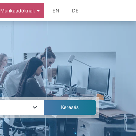
Munkaadóknak
EN
DE