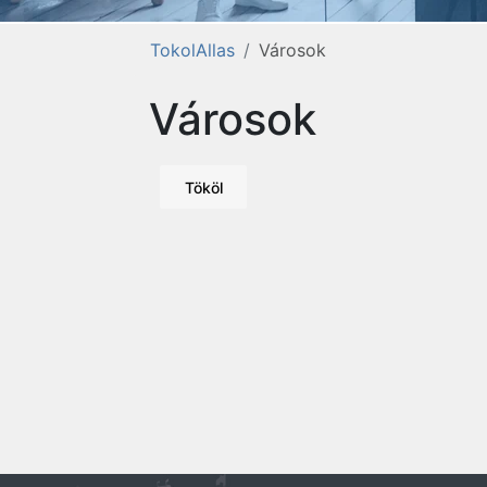
TokolAllas
Városok
Városok
Tököl