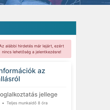
Az alábbi hirdetés már lejárt, ezért
nincs lehetőség a jelentkezésre!
Információk az
llásról
oglalkoztatás jellege
Teljes munkaidő 8 óra