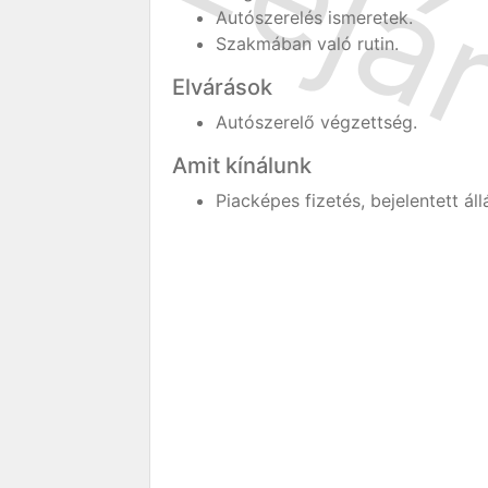
Autószerelés ismeretek.
Szakmában való rutin.
Elvárások
Autószerelő végzettség.
Amit kínálunk
Piacképes fizetés, bejelentett áll