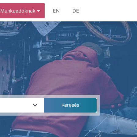
Munkaadóknak
EN
DE