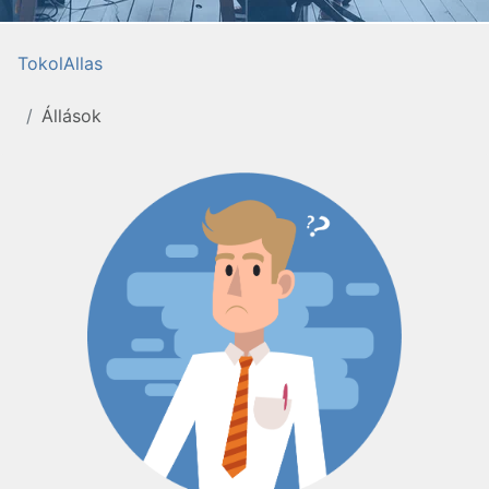
TokolAllas
Állások