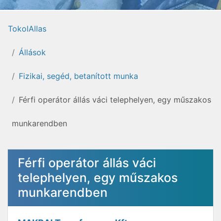
TokolAllas
Állások
Fizikai, segéd, betanított munka
Férfi operátor állás váci telephelyen, egy műszakos
munkarendben
Férfi operátor állás váci
telephelyen, egy műszakos
munkarendben