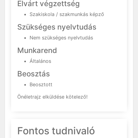
Elvárt végzettség
Szakiskola / szakmunkás képző
Szükséges nyelvtudás
Nem szükséges nyelvtudás
Munkarend
Általános
Beosztás
Beosztott
Önéletrajz elküldése kötelező!
Fontos tudnivaló