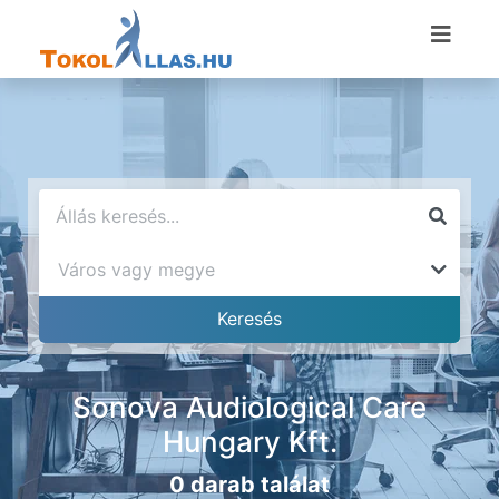
Sonova Audiological Care
Hungary Kft.
0 darab találat