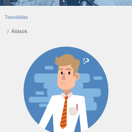
TokolAllas
Állások