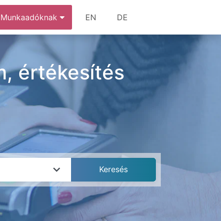
Munkaadóknak
EN
DE
, értékesítés