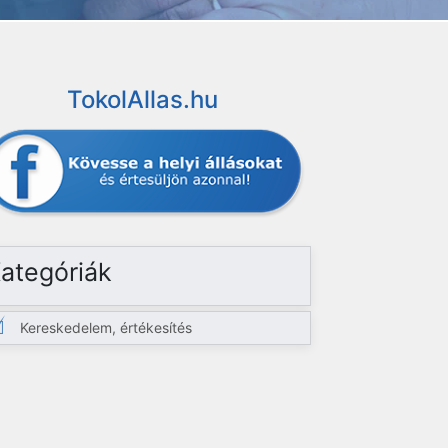
TokolAllas.hu
ategóriák
Kereskedelem, értékesítés