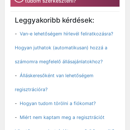
tudom szerkeszteni?
Leggyakoribb kérdések:
Van-e lehetőségem hírlevél feliratkozásra?
Hogyan juthatok (automatikusan) hozzá a
számomra megfelelő állásajánlatokhoz?
Álláskeresőként van lehetőségem
regisztrációra?
Hogyan tudom törölni a fiókomat?
Miért nem kaptam meg a regisztrációt