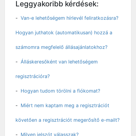
Leggyakoribb kérdések:
Van-e lehetőségem hírlevél feliratkozásra?
Hogyan juthatok (automatikusan) hozzá a
számomra megfelelő állásajánlatokhoz?
Álláskeresőként van lehetőségem
regisztrációra?
Hogyan tudom törölni a fiókomat?
Miért nem kaptam meg a regisztrációt
követően a regisztrációt megerősítő e-mailt?
Milyen jelszót válasszak?