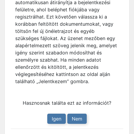
automatikusan átirányítja a bejelentkezési
felületre, ahol beléphet fiókjába vagy
regisztrálhat. Ezt követően válassza ki a
korábban feltöltött dokumentumokat, vagy
töltsön fel új önéletrajzot és egyéb
szükséges fájlokat. Az üzenet mezőben egy
alapértelmezett szöveg jelenik meg, amelyet
igény szerint szabadon módosíthat és
személyre szabhat. Ha minden adatot
ellenőrzött és kitöltött, a jelentkezés
véglegesítéséhez kattintson az oldal alján
található „Jelentkezem” gombra.
Hasznosnak találta ezt az információt?
Igen
Nem